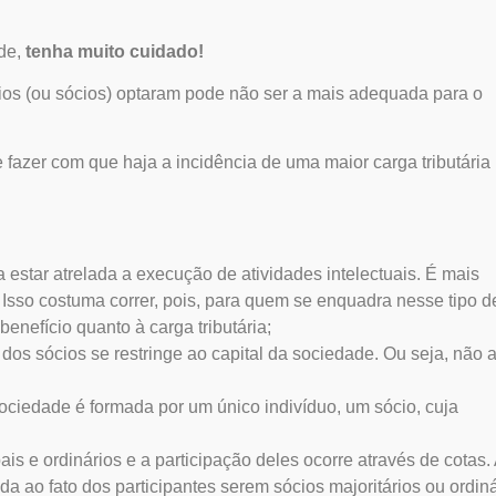
ade,
tenha muito cuidado!
cios (ou sócios) optaram pode não ser a mais adequada para o
fazer com que haja a incidência de uma maior carga tributária
estar atrelada a execução de atividades intelectuais. É mais
. Isso costuma correr, pois, para quem se enquadra nesse tipo d
enefício quanto à carga tributária;
dos sócios se restringe ao capital da sociedade. Ou seja, não 
ociedade é formada por um único indivíduo, um sócio, cuja
ais e ordinários e a participação deles ocorre através de cotas.
a ao fato dos participantes serem sócios majoritários ou ordiná