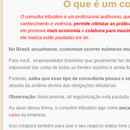
O que é um co
O
consultor tributário
é um profissional autônomo, que
conhecimento e vivência,
permite otimizar as práti
ele promove
mais economia
e
colabora para maxim
ele realiza estão pautadas em lei.
No Brasil, anualmente, costumam ocorrer inúmeras mud
Para você, empreendedor brasileiro que geralmente faz de
impossível dar conta de todas as frentes sozinho e ainda fic
Portanto,
saiba que esse tipo de consultoria possui o se
através da análise devida das obrigações tributárias.
Observação:
basicamente, tal regularização está pautada n
Ao atuar dessa forma, o
consultor tributário
age como
peça
caixa
da empresa.
Isso colabora também para que o seu negócio esteja livr