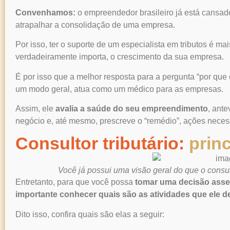
Convenhamos:
o empreendedor brasileiro já está cansado
atrapalhar a consolidação de uma empresa.
Por isso, ter o suporte de um especialista em tributos é m
verdadeiramente importa, o crescimento da sua empresa.
É por isso que a melhor resposta para a pergunta “
por que 
um modo geral, atua como um médico para as empresas.
Assim, ele
avalia a saúde do seu empreendimento
, ant
negócio e, até mesmo, prescreve o “remédio”, ações neces
Consultor tributário:
princ
Você já possui uma visão geral do que o consul
Entretanto, para que você possa
tomar uma decisão asse
importante conhecer quais são as atividades que ele 
Dito isso, confira quais são elas a seguir: