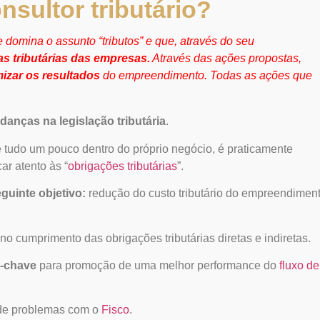
nsultor tributário?
 domina o assunto “tributos” e que, através do seu
cas tributárias das empresas.
Através das ações propostas,
izar os resultados
do empreendimento. Todas as ações que
anças na legislação tributária
.
 tudo um pouco dentro do próprio negócio, é praticamente
ar atento às “
obrigações tributárias
”.
guinte objetivo:
redução do custo tributário do empreendimen
o cumprimento das obrigações tributárias diretas e indiretas.
-chave
para promoção de uma melhor performance do
fluxo de
e de problemas com o
Fisco
.