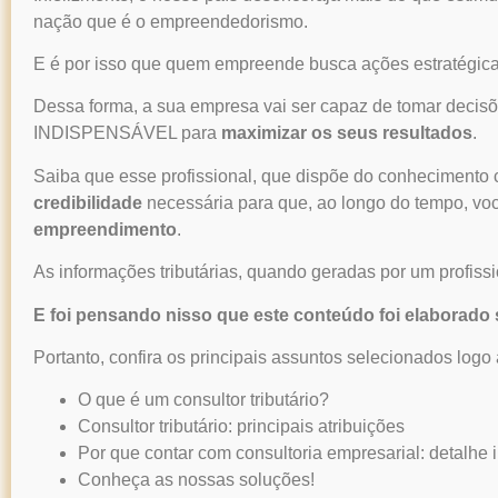
nação que é o empreendedorismo.
E é por isso que quem empreende busca ações estratégica
Dessa forma, a sua empresa vai ser capaz de tomar decisõ
INDISPENSÁVEL para
maximizar os seus resultados
.
Saiba que esse profissional, que dispõe do conhecimento co
credibilidade
necessária para que, ao longo do tempo, v
empreendimento
.
As informações tributárias, quando geradas por um profiss
E foi pensando nisso que este conteúdo foi elaborado
Portanto, confira os principais assuntos selecionados logo
O que é um consultor tributário?
Consultor tributário: principais atribuições
Por que contar com consultoria empresarial: detalhe
Conheça as nossas soluções!