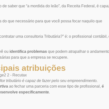
 de saber que “a mordida do leão”, da Receita Federal, é capa
ais do que necessário para que você possa focar naquilo que
contratar uma consultoria Tributária
?” é: o profissional contábil,
evê ou
identifica problemas
que podem atrapalhar o andament
sárias para que a empresa se recupere.
ipais atribuições
tor tributário é capaz de fazer pelo seu empreendimento.
rtiva
ao fechar uma parceria com esse tipo de profissional,
é
desenvolve especificamente
.