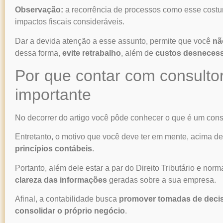
Observação:
a recorrência de processos como esse costu
impactos fiscais consideráveis.
Dar a devida atenção a esse assunto, permite que você
nã
dessa forma,
evite retrabalho
, além de
custos desnecess
Por que contar com consultor
importante
No decorrer do artigo você pôde conhecer
o que é um consu
Entretanto, o motivo que você deve ter em mente, acima d
princípios contábeis
.
Portanto, além dele estar a par do Direito Tributário e nor
clareza das informações
geradas sobre a sua empresa.
Afinal, a contabilidade busca
promover tomadas de decisã
consolidar o próprio negócio
.