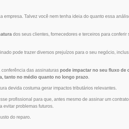
a empresa. Talvez você nem tenha ideia do quanto essa anális
natura
dos seus clientes, fornecedores e terceiros para conferir 
nado pode trazer diversos prejuízos para o seu negócio, inclus
 conferência das assinaturas
pode impactar no seu fluxo de 
a, tanto no médio quanto no longo prazo
.
ra devida costuma gerar impactos tributários relevantes.
esse profissional para que, antes mesmo de assinar um contrato
a evitar problemas futuros.
usto do reparo.