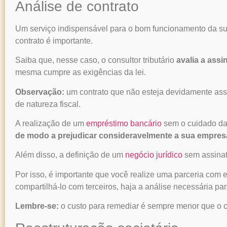
Análise de contrato
Um serviço indispensável para o bom funcionamento da su
contrato é importante.
Saiba que, nesse caso, o
consultor tributário
avalia a assi
mesma cumpre as exigências da lei.
Observação:
um contrato que não esteja devidamente assi
de natureza fiscal.
A realização de um
empréstimo bancário
sem o cuidado da
de modo a prejudicar consideravelmente a sua empres
Além disso, a definição de um
negócio jurídico
sem assinatu
Por isso, é importante que você realize uma parceria com 
compartilhá-lo com terceiros, haja a análise necessária par
Lembre-se:
o custo para remediar é sempre menor que o c