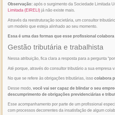
Observação:
após o surgimento da Sociedade Limitada U
Limitada (EIRELI)
já não existe mais.
Através da reestruturação societária, um
consultor tributári
um modelo que esteja alinhado ao seu momento.
Essa é uma das formas que esse profissional colabora
Gestão tributária e trabalhista
Nessa atribuição, fica clara a resposta para a pergunta “
por
Até porque, através do
consultor tributário
a sua empresa va
No que se refere às obrigações tributárias, isso
colabora p
Desse modo,
você vai ser capaz de blindar o seu empr
descumprimento de obrigações previdenciárias e tribut
Esse acompanhamento por parte de um profissional especia
com processos decorrentes da insatisfação de algum colab