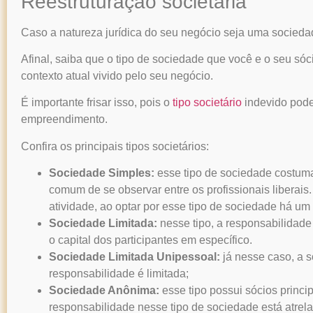
Reestruturação societária
Caso a natureza jurídica do seu negócio seja uma socied
Afinal, saiba que o tipo de sociedade que você e o seu só
contexto atual vivido pelo seu negócio.
É importante frisar isso, pois o
tipo societário
indevido pode 
empreendimento.
Confira os principais tipos societários:
Sociedade Simples:
esse tipo de sociedade costuma 
comum de se observar entre os profissionais liberais
atividade, ao optar por esse tipo de sociedade há um b
Sociedade Limitada:
nesse tipo, a responsabilidade 
o capital dos participantes em específico.
Sociedade Limitada Unipessoal:
já nesse caso, a s
responsabilidade é limitada;
Sociedade Anônima:
esse tipo possui sócios princip
responsabilidade nesse tipo de sociedade está atrelad