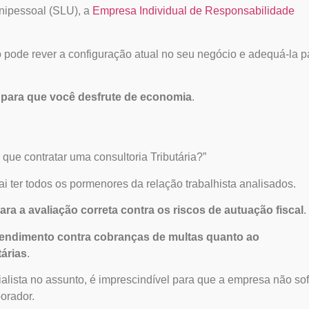
nipessoal (SLU), a
Empresa Individual de Responsabilidade
o
pode rever a configuração atual no seu negócio e adequá-la p
 para que você desfrute de economia
.
 que contratar uma consultoria Tributária
?”
i ter todos os pormenores da relação trabalhista analisados.
ara a avaliação correta contra os riscos de autuação fiscal
.
eendimento contra cobranças de multas quanto ao
árias
.
lista no assunto, é imprescindível para que a empresa não sof
orador.