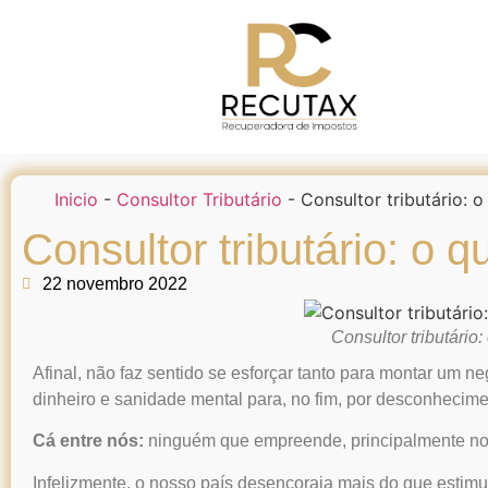
Inicio
-
Consultor Tributário
-
Consultor tributário: 
Consultor tributário: o 
22 novembro 2022
Consultor tributário
Afinal, não faz sentido se esforçar tanto para montar um ne
dinheiro e sanidade mental para, no fim, por desconhecimento
Cá entre nós:
ninguém que empreende, principalmente no 
Infelizmente, o nosso país desencoraja mais do que estim