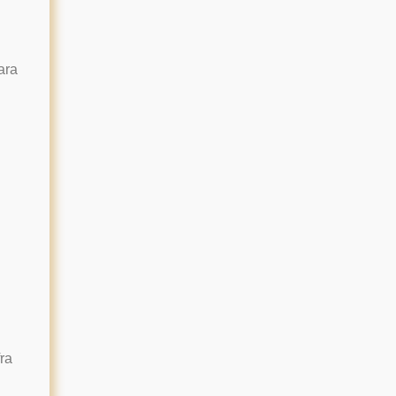
ara
ra