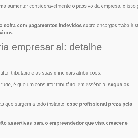
ma aumentar consideravelmente o passivo da empresa, e isso 
o sofra com pagamentos indevidos
sobre encargos trabalhist
ários
.
ia empresarial: detalhe
ltor tributário
e as suas principais atribuições.
e tudo, é que um
consultor tributário
, em essência,
segue os
mas que surgem a todo instante,
esse profissional preza pela
o assertivas para o empreendedor que visa crescer e