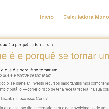
Inicio
Calculadora Mono
o que é e porquê se tornar um
que é e porquê se tornar u
: o que é e porquê se tornar um
gócio, se planejar, investir recursos importantíssimos como tem
 tributário — correr o risco de ter a receita federal na sua col
Brasil, merece isso. Certo?
ula este assunto tão necessário para o desenvolvimento de uma