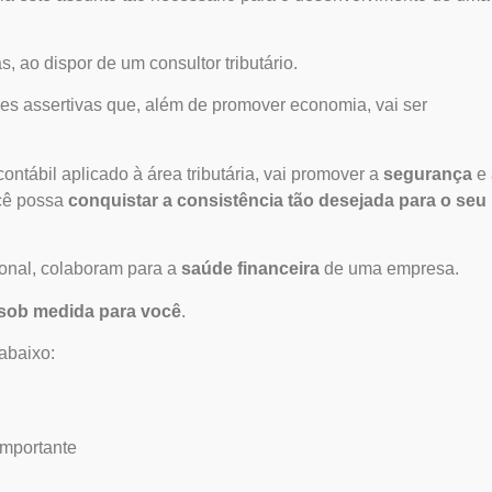
s, ao dispor de um
consultor tributário
.
es assertivas que, além de promover economia, vai ser
ntábil aplicado à área tributária, vai promover a
segurança
e 
ocê possa
conquistar a consistência tão desejada para o seu
ional, colaboram para a
saúde financeira
de uma empresa.
 sob medida para você
.
 abaixo:
 importante