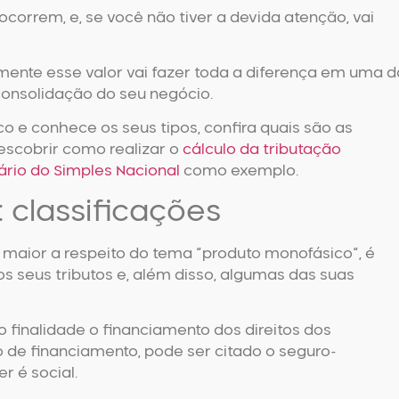
ocorrem, e, se você não tiver a devida atenção, vai
lmente esse valor vai fazer toda a diferença em uma d
consolidação do seu negócio.
co
e conhece os seus tipos, confira quais são as
descobrir como realizar o
cálculo da tributação
ário do Simples Nacional
como exemplo.
 classificações
maior a respeito do tema “
produto monofásico
“, é
 seus tributos e, além disso, algumas das suas
 finalidade o financiamento dos direitos dos
o de financiamento, pode ser citado o seguro-
r é social.