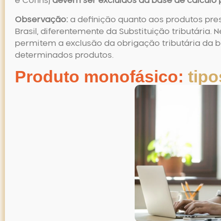
e Cofins)
devem ser excluídos da base de cálculo
Observação:
a definição quanto aos produtos pre
Brasil, diferentemente da Substituição tributária.
permitem a exclusão da obrigação tributária da b
determinados produtos.
Produto monofásico:
tipo