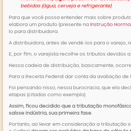
bebidas (água, cerveja e refrigerante).
Para que você possa entender mais sobre
produt
elabora um produto (presente na
Instrução Norma
lo para distribuidora.
A distribuidora, antes de vendê-los para o varejo, 
E, por fim, o varejista recolhe os tributos devidos
Nessa cadeia de distribuição, basicamente, ocorre
Para a Receita Federal dar conta da avaliação de 
Foi pensando nisso, nessa burocracia, que ela de
etapas (citadas como exemplo).
Assim, ficou decidido que a tributação monofási
saísse indústria, sua primeira fase
.
Portanto, ao levar em consideração a tributação 