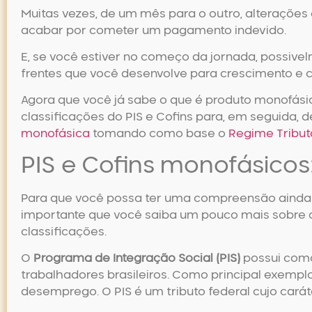
Muitas vezes, de um mês para o outro, alterações 
acabar por cometer um pagamento indevido.
E, se você estiver no começo da jornada, possive
frentes que você desenvolve para crescimento e 
Agora que você já sabe
o que é produto monofási
classificações do PIS e Cofins para, em seguida, 
monofásica
tomando como base o
Regime Tribut
PIS e Cofins monofásicos:
Para que você possa ter uma compreensão ainda 
importante que você saiba um pouco mais sobre os
classificações.
O
Programa de Integração Social (PIS)
possui como
trabalhadores brasileiros. Como principal exempl
desemprego. O PIS é um tributo federal cujo caráte