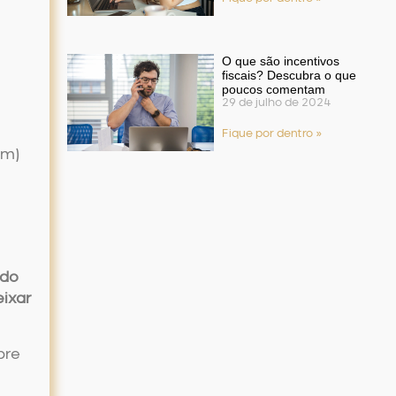
O que são incentivos
fiscais? Descubra o que
poucos comentam
29 de julho de 2024
Fique por dentro »
ém)
 do
eixar
bre