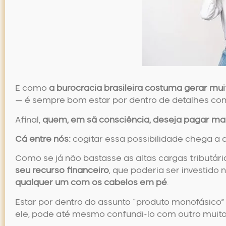
E como
a burocracia brasileira costuma gerar mu
— é sempre bom estar por dentro de detalhes co
Afinal,
quem, em sã consciência, deseja pagar ma
Cá entre nós:
cogitar essa possibilidade chega a da
Como se já não bastasse as altas cargas tributári
seu recurso financeiro
, que poderia ser investido
qualquer um com os cabelos em pé
.
Estar por dentro do assunto “
produto monofásico
”
ele, pode até mesmo confundi-lo com outro muito 