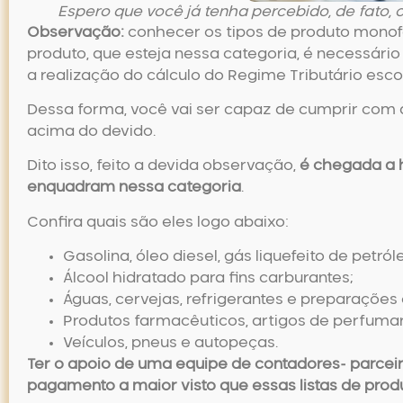
Espero que você já tenha percebido, de fato, 
Observação:
conhecer os tipos de
produto monof
produto, que esteja nessa categoria, é necessário
a realização do cálculo do Regime Tributário esco
Dessa forma, você vai ser capaz de cumprir com a
acima do devido.
Dito isso, feito a devida observação,
é chegada a h
enquadram nessa categoria
.
Confira quais são eles logo abaixo:
Gasolina, óleo diesel, gás liquefeito de petró
Álcool hidratado para fins carburantes;
Águas, cervejas, refrigerantes e preparaçõe
Produtos farmacêuticos, artigos de perfumari
Veículos, pneus e autopeças.
Ter o apoio de uma equipe de contadores- parceir
pagamento a maior visto que essas listas de pro