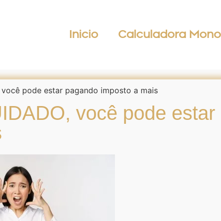
Inicio
Calculadora Mono
 você pode estar pagando imposto a mais
UIDADO, você pode estar
s