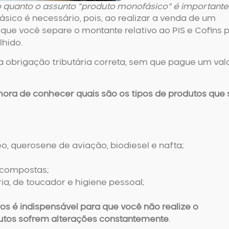
o quanto o assunto "produto monofásico" é importante
ásico
é necessário, pois, ao realizar a venda de um
 que você separe o montante relativo ao PIS e Cofins 
lhido.
 obrigação tributária correta, sem que pague um val
ora de conhecer quais são os tipos de produtos que 
leo, querosene de aviação, biodiesel e nafta;
s compostas;
a, de toucador e higiene pessoal;
os é indispensável para que você não realize o
dutos sofrem alterações constantemente
.