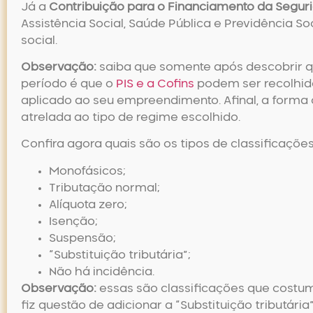
Já a
Contribuição para o Financiamento da Segurid
Assistência Social, Saúde Pública e Previdência So
social.
Observação:
saiba que somente após descobrir q
período é que o
PIS e a Cofins
podem ser recolhido
aplicado ao seu empreendimento. Afinal, a forma 
atrelada ao tipo de regime escolhido.
Confira agora quais são os tipos de classificações
Monofásicos;
Tributação normal;
Alíquota zero;
Isenção;
Suspensão;
“Substituição tributária”;
Não há incidência.
Observação:
essas são classificações que costuma
fiz questão de adicionar a “Substituição tributár