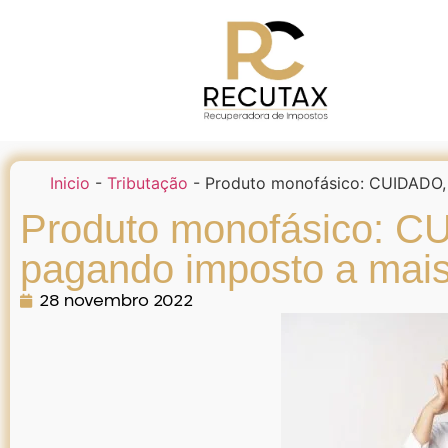
Inicio
-
Tributação
-
Produto monofásico: CUIDADO,
Produto monofásico: C
pagando imposto a mai
28 novembro 2022