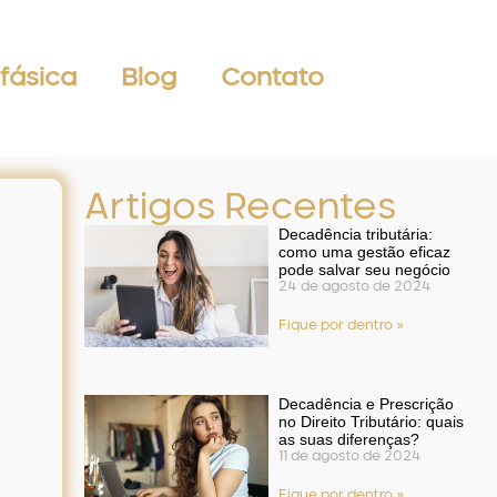
fásica
Blog
Contato
Artigos Recentes
Decadência tributária:
como uma gestão eficaz
pode salvar seu negócio
24 de agosto de 2024
Fique por dentro »
Decadência e Prescrição
no Direito Tributário: quais
as suas diferenças?
11 de agosto de 2024
Fique por dentro »