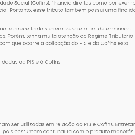
ade Social (Cofins)
, financia direitos como por exemp
cial. Portanto, esse tributo também possui uma finali
ual é a receita da sua empresa em um determinado
s. Porém, tenha muita atenção ao Regime Tributário
com que ocorre a aplicação do PIS e da Cofins está
 dadas ao PIS e à Cofins:
m ser utilizadas em relação ao PIS e Cofins. Entretan
ia”, pois costumam confundi-la com o
produto monofás