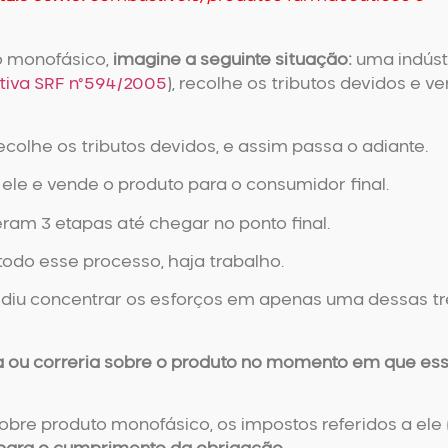
o monofásico
,
imagine a seguinte situação:
uma indúst
tiva SRF n°594/2005
), recolhe os tributos devidos e v
recolhe os tributos devidos, e assim passa o adiante.
 a ele e vende o produto para o consumidor final.
ram 3 etapas até chegar no ponto final.
todo esse processo, haja trabalho.
cidiu concentrar os esforços em apenas uma dessas tr
ca ou correria sobre o produto no momento em que es
sobre
produto monofásico
, os impostos referidos a ele 