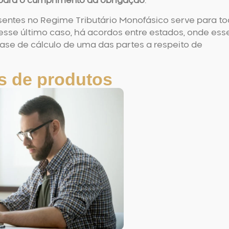
 para o cumprimento da obrigação
.
sentes no Regime Tributário Monofásico serve para to
 Nesse último caso, há acordos entre estados, onde ess
ase de cálculo de uma das partes a respeito de
s de produtos